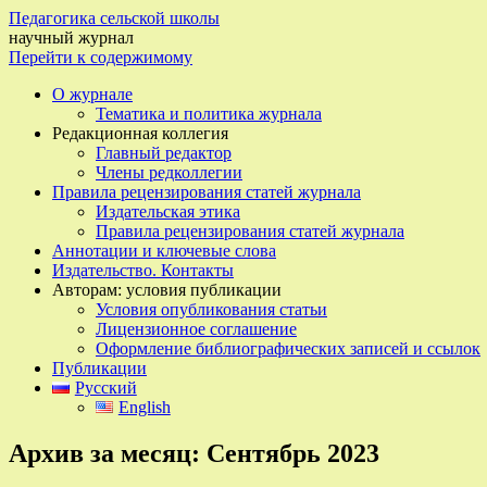
Педагогика сельской школы
научный журнал
Перейти к содержимому
О журнале
Тематика и политика журнала
Редакционная коллегия
Главный редактор
Члены редколлегии
Правила рецензирования статей журнала
Издательская этика
Правила рецензирования статей журнала
Аннотации и ключевые слова
Издательство. Контакты
Авторам: условия публикации
Условия опубликования статьи
Лицензионное соглашение
Оформление библиографических записей и ссылок
Публикации
Русский
English
Архив за месяц:
Сентябрь 2023